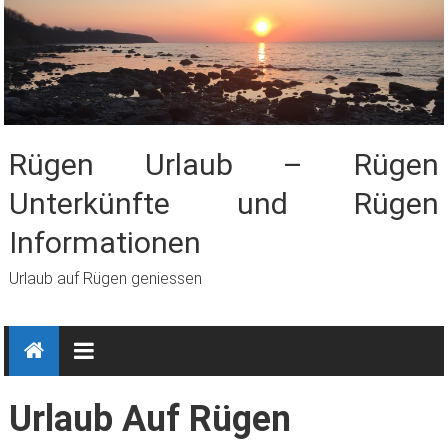
Zum
Inhalt
springen
Rügen Urlaub – Rügen
Unterkünfte und Rügen
Informationen
Urlaub auf Rügen geniessen
Urlaub Auf Rügen