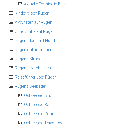
Aktuelle Termine in Binz
Kinderreisen Rügen
Aktivitäten auf Rügen
Unterkünfte auf Rügen
Rügenurlaub mit Hund
Rügen online buchen
Rügens Strände
Rügener Nachtleben
Reiseführer über Rügen
Rügens Seebäder
Ostseebad Binz
Ostseebad Sellin
Ostseebad Göhren
Ostseebad Thiessow