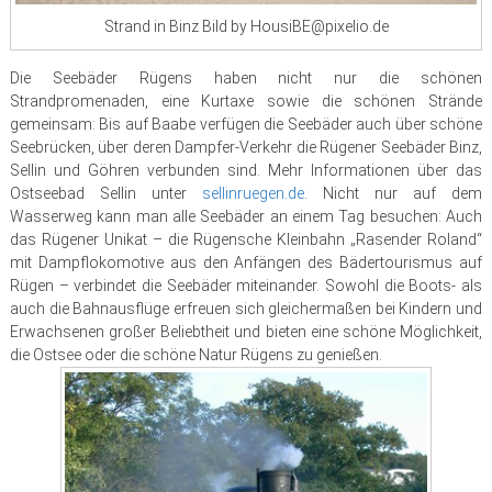
Strand in Binz Bild by HousiBE@pixelio.de
Die Seebäder Rügens haben nicht nur die schönen
Strandpromenaden, eine Kurtaxe sowie die schönen Strände
gemeinsam: Bis auf Baabe verfügen die Seebäder auch über schöne
Seebrücken, über deren Dampfer-Verkehr die Rügener Seebäder Binz,
Sellin und Göhren verbunden sind. Mehr Informationen über das
Ostseebad Sellin unter
sellinruegen.de
. Nicht nur auf dem
Wasserweg kann man alle Seebäder an einem Tag besuchen: Auch
das Rügener Unikat – die Rügensche Kleinbahn „Rasender Roland“
mit Dampflokomotive aus den Anfängen des Bädertourismus auf
Rügen – verbindet die Seebäder miteinander. Sowohl die Boots- als
auch die Bahnausflüge erfreuen sich gleichermaßen bei Kindern und
Erwachsenen großer Beliebtheit und bieten eine schöne Möglichkeit,
die Ostsee oder die schöne Natur Rügens zu genießen.