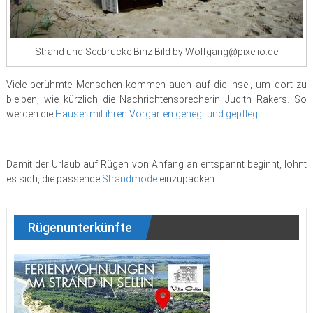
Strand und Seebrücke Binz Bild by Wolfgang@pixelio.de
Viele berühmte Menschen kommen auch auf die Insel, um dort zu
bleiben, wie kürzlich die Nachrichtensprecherin Judith Rakers. So
werden die
Häuser mit ihren Vorgärten gehegt und gepflegt
.
Damit der Urlaub auf Rügen von Anfang an entspannt beginnt, lohnt
es sich, die passende
Strandmode
einzupacken.
Rügenunterkünfte